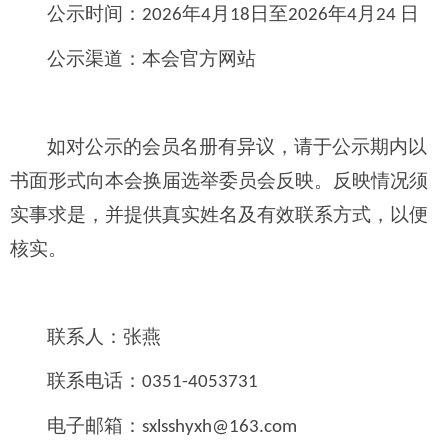
公示时间：
年
月
日至
年
月
日
2026
4
18
2026
4
24
公示渠道：本会官方网站
如对公示的会员名册有异议，请于公示期内以
书面形式向本会换届选举委员会反映。反映情况须
实事求是，并提供真实姓名及有效联系方式，以便
核实。
联系人：张燕
联系电话：
0351-4053731
电子邮箱：
sxlsshyxh@163.com