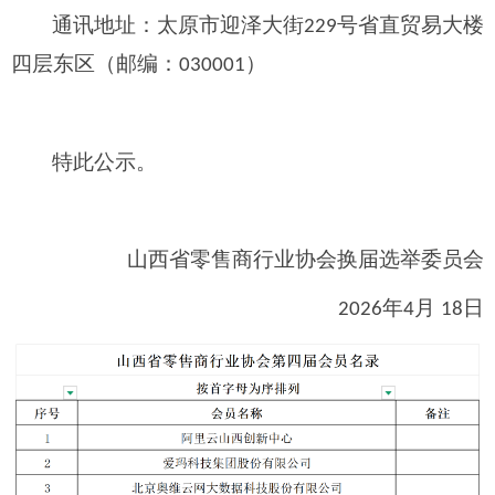
通讯地址：太原市迎泽大街
号省直贸易大楼
229
四层东区（邮编：
）
030001
特此公示。
山西省零售商行业协会换届选举委员会
年
月
日
2026
4
18