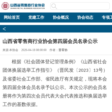
网站首页
党建工作
协会概况
协会动态
专项
<
山西省零售商行业协会第四届会员名录公示
来源:本协会 2026-04-18 08:00:00 作者：
晋零协
根据《社会团体登记管理条例》《山西省社会
团体换届选举工作指引》（晋民发〔
〕
号）
2023
13
及省委社会工作部、省民政厅有关规定，现将本会
第四届全体会员名录予以公示。本次公示的会员名
册将作为第四次会员代表大会代表推选和换届选举
工作的基数依据。