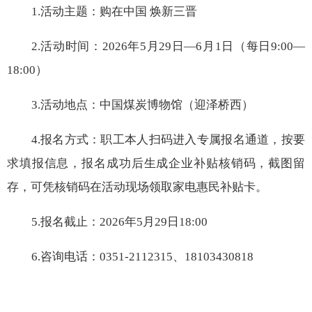
1.活动主题：购在中国 焕新三晋
2.活动时间：2026年5月29日—6月1日（每日9:00—
18:00）
3.活动地点：中国煤炭博物馆（迎泽桥西）
4.报名方式：职工本人扫码进入专属报名通道，按要
求填报信息，报名成功后生成企业补贴核销码，截图留
存，可凭核销码在活动现场领取家电惠民补贴卡。
5.报名截止：2026年5月29日18:00
6.咨询电话：0351-2112315、18103430818