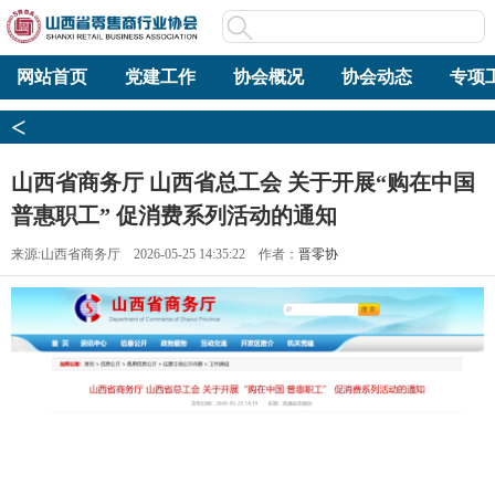
网站首页
党建工作
协会概况
协会动态
专项
<
山西省商务厅 山西省总工会 关于开展“购在中国
普惠职工” 促消费系列活动的通知
来源:山西省商务厅 2026-05-25 14:35:22 作者：
晋零协