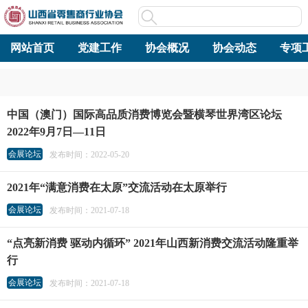
网站首页
党建工作
协会概况
协会动态
专项
中国（澳门）国际高品质消费博览会暨横琴世界湾区论坛
2022年9月7日—11日
会展论坛
发布时间：2022-05-20
2021年“满意消费在太原”交流活动在太原举行
会展论坛
发布时间：2021-07-18
“点亮新消费 驱动内循环” 2021年山西新消费交流活动隆重举
行
会展论坛
发布时间：2021-07-18